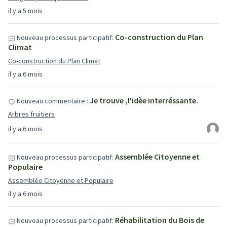
il y a 5 mois
Co-construction du Plan
Nouveau processus participatif:
Climat
Co-construction du Plan Climat
il y a 6 mois
Je trouve ,l'idèe interréssante.
Nouveau commentaire :
Arbres fruitiers
il y a 6 mois
Assemblée Citoyenne et
Nouveau processus participatif:
Populaire
Assemblée Citoyenne et Populaire
il y a 6 mois
Réhabilitation du Bois de
Nouveau processus participatif: