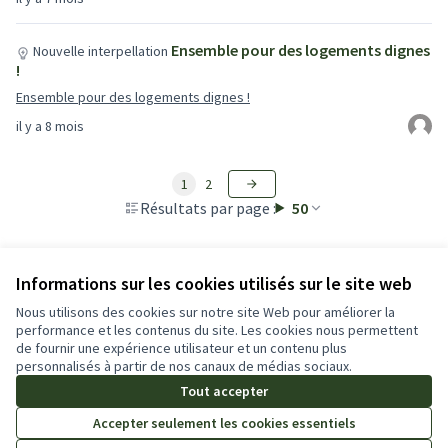
Ensemble pour des logements dignes
Nouvelle interpellation
!
Ensemble pour des logements dignes !
il y a 8 mois
1
2
Résultats par page :
50
Informations sur les cookies utilisés sur le site web
Nous utilisons des cookies sur notre site Web pour améliorer la
performance et les contenus du site. Les cookies nous permettent
de fournir une expérience utilisateur et un contenu plus
Conditions d'utilisation
personnalisés à partir de nos canaux de médias sociaux.
Paramètres des cookies
Tout accepter
Accepter seulement les cookies essentiels
Licence Cre
(Lien extern