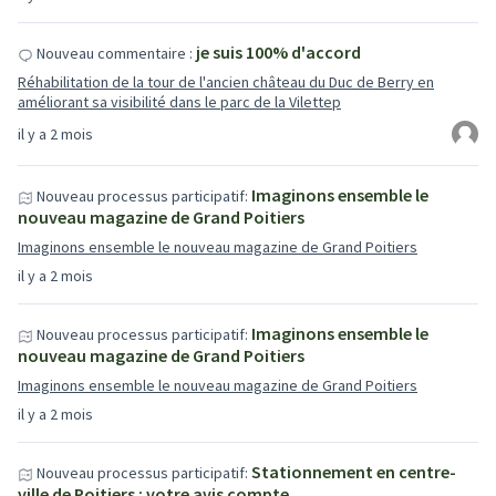
je suis 100% d'accord
Nouveau commentaire :
Réhabilitation de la tour de l'ancien château du Duc de Berry en
améliorant sa visibilité dans le parc de la Vilettep
il y a 2 mois
Imaginons ensemble le
Nouveau processus participatif:
nouveau magazine de Grand Poitiers
Imaginons ensemble le nouveau magazine de Grand Poitiers
il y a 2 mois
Imaginons ensemble le
Nouveau processus participatif:
nouveau magazine de Grand Poitiers
Imaginons ensemble le nouveau magazine de Grand Poitiers
il y a 2 mois
Stationnement en centre-
Nouveau processus participatif:
ville de Poitiers : votre avis compte