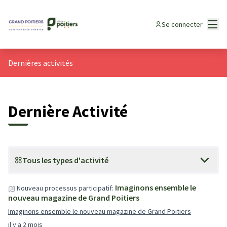
Menu
Se connecter
Dernières activités
Dernière Activité
Tous les types d'activité
Imaginons ensemble le
Nouveau processus participatif:
nouveau magazine de Grand Poitiers
Imaginons ensemble le nouveau magazine de Grand Poitiers
il y a 2 mois