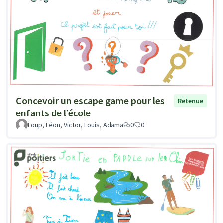
Concevoir un escape game pour les
Retenue
enfants de l’école
Loup, Léon, Victor, Louis, Adama
0
0