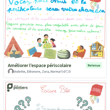
Améliorer l’espace périscolaire
Retenue
Violette, Eléonore, Zora, Norma
0
0