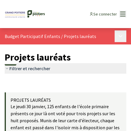
Menu
Se connecter
Menu p
Budget Participatif Enfants
/
Projets lauréats
Projets lauréats
Filtrer et rechercher
PROJETS LAURÉATS
Le jeudi 30 janvier, 125 enfants de l'école primaire
présents ce jour là ont voté pour trois projets sur les
huit proposés. Munis de leur carte d'électeur, chaque
enfant est passé dans l'isoloir mis à disposition par les