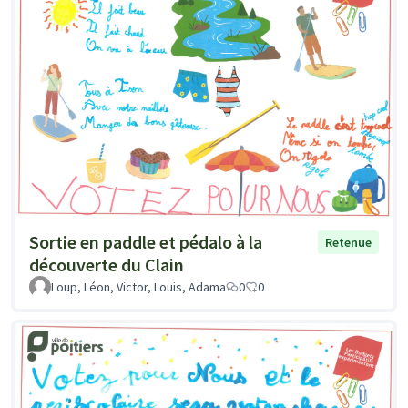
Sortie en paddle et pédalo à la
Retenue
découverte du Clain
Loup, Léon, Victor, Louis, Adama
0
0