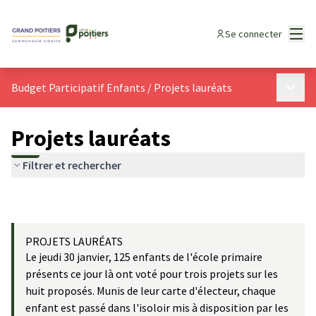
Menu
Se connecter
Menu p
Budget Participatif Enfants
/
Projets lauréats
Projets lauréats
Filtrer et rechercher
PROJETS LAURÉATS
Le jeudi 30 janvier, 125 enfants de l'école primaire
présents ce jour là ont voté pour trois projets sur les
huit proposés. Munis de leur carte d'électeur, chaque
enfant est passé dans l'isoloir mis à disposition par les