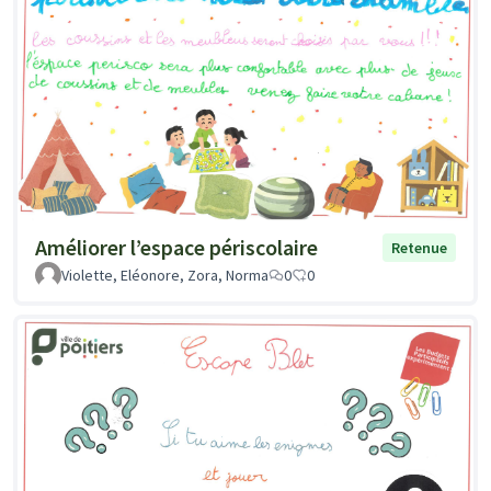
Améliorer l’espace périscolaire
Retenue
Violette, Eléonore, Zora, Norma
0
0