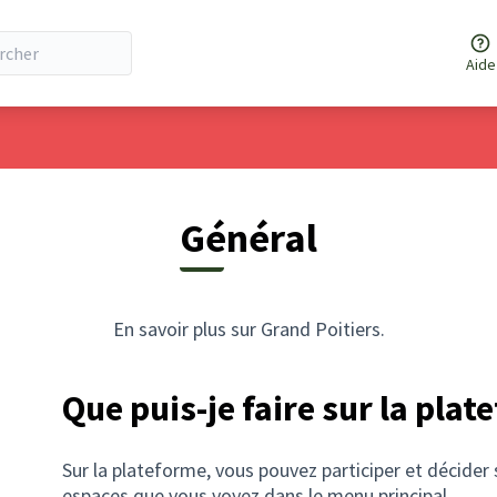
Aide
Général
En savoir plus sur Grand Poitiers.
Que puis-je faire sur la plat
Sur la plateforme, vous pouvez participer et décider 
espaces que vous voyez dans le menu principal.