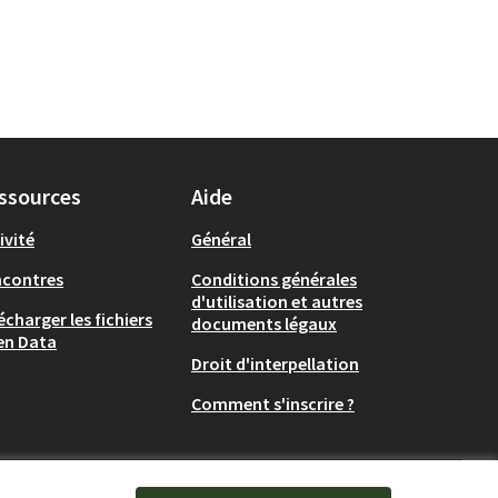
ssources
Aide
ivité
Général
ncontres
Conditions générales
d'utilisation et autres
écharger les fichiers
documents légaux
en Data
Droit d'interpellation
Comment s'inscrire ?