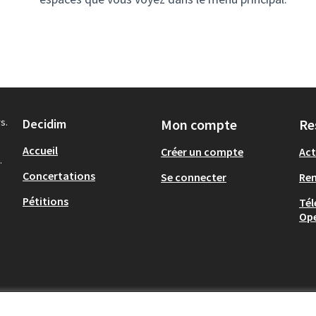
s.
Decidim
Mon compte
Re
Accueil
Créer un compte
Act
.
Concertations
Se connecter
Re
Pétitions
Tél
Op