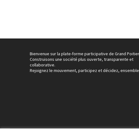
Bienvenue sur la plate-forme participative de Grand Poitier
Construisons une société plus ouverte, transparente et
collaborative.
Rejoignez le mouvement, participez et décidez, ensemble
Conditions d'utilisation
Paramètres des cookies