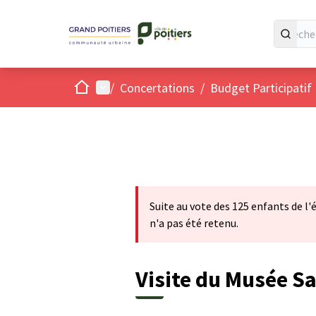
Accueil
Menu principal
/
Concertations
/
Budget Participatif
Suite au vote des 125 enfants de l'é
n'a pas été retenu.
Visite du Musée Sa