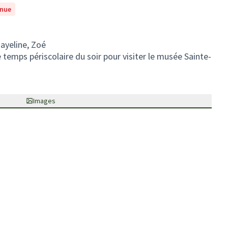
enue
Mayeline, Zoé
le temps périscolaire du soir pour visiter le musée Sainte-
Images