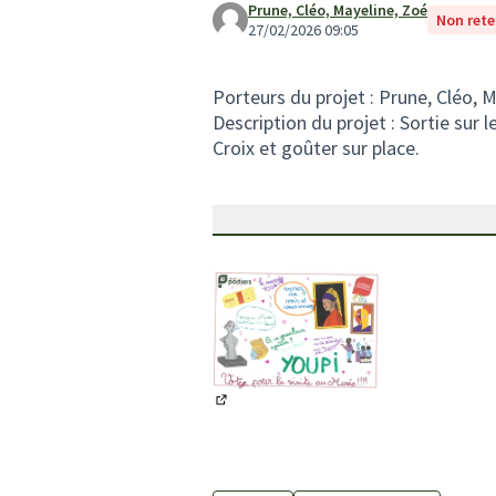
Prune, Cléo, Mayeline, Zoé
Non ret
27/02/2026 09:05
Porteurs du projet : Prune, Cléo, 
Description du projet : Sortie sur 
Croix et goûter sur place.
(Lien externe)