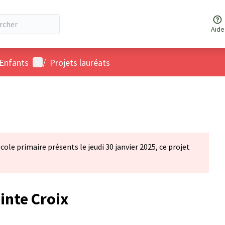
Aide
Menu utilisateur
 Enfants
/
Projets lauréats
cole primaire présents le jeudi 30 janvier 2025, ce projet
inte Croix