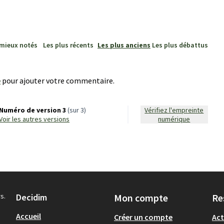
 mieux notés
Les plus récents
Les plus anciens
Les plus débattus
e
pour ajouter votre commentaire.
Numéro de version 3
(sur 3)
Vérifiez l'empreinte
voir les autres versions
numérique
s.
Decidim
Mon compte
Re
Accueil
Créer un compte
Act
.