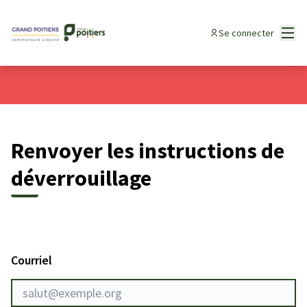
Panneau de gestion des cookies
Menu
Se connecter
Renvoyer les instructions de
déverrouillage
Courriel