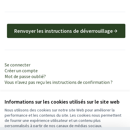
Renvoyer les instructions de déverrouillage
Se connecter
Créer un compte
Mot de passe oublié?
Vous n’avez pas reçu les instructions de confirmation ?
Informations sur les cookies utilisés sur le site web
Nous utilisons des cookies sur notre site Web pour améliorer la
performance et les contenus du site. Les cookies nous permettent
de fournir une expérience utilisateur et un contenu plus
Conditions d'utilisation
personnalisés à partir de nos canaux de médias sociaux.
Paramètres des cookies